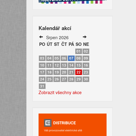
Kalendář akcí
Srpen 2026
PO
ÚT
ST
ČT
PÁ
SO
NE
01
02
03
04
05
06
07
08
09
10
11
12
13
14
15
16
17
18
19
20
21
22
23
24
25
26
27
28
29
30
31
Zobrazit všechny akce