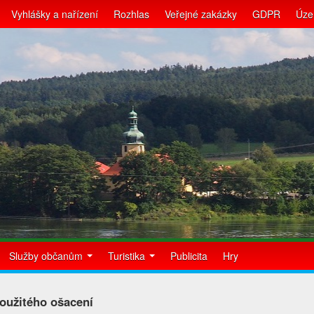
Vyhlášky a nařízení
Rozhlas
Veřejné zakázky
GDPR
Úze
Služby občanům
Turistika
Publicita
Hry
oužitého ošacení