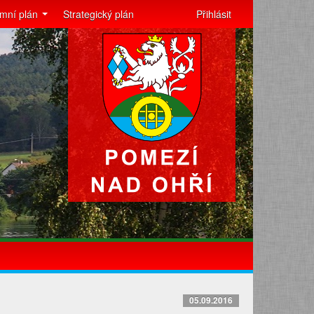
mní plán
Strategický plán
Přihlásit
05.09.2016