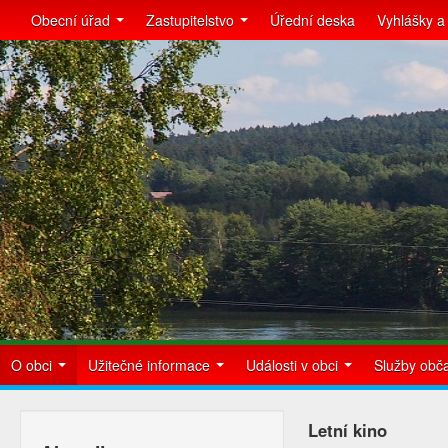
Obecní úřad
Zastupitelstvo
Úřední deska
Vyhlášky a
O obci
Užitečné informace
Události v obci
Služby ob
Letní kino