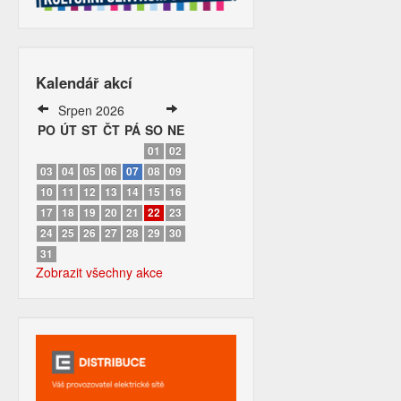
Kalendář akcí
Srpen 2026
PO
ÚT
ST
ČT
PÁ
SO
NE
01
02
03
04
05
06
07
08
09
10
11
12
13
14
15
16
17
18
19
20
21
22
23
24
25
26
27
28
29
30
31
Zobrazit všechny akce