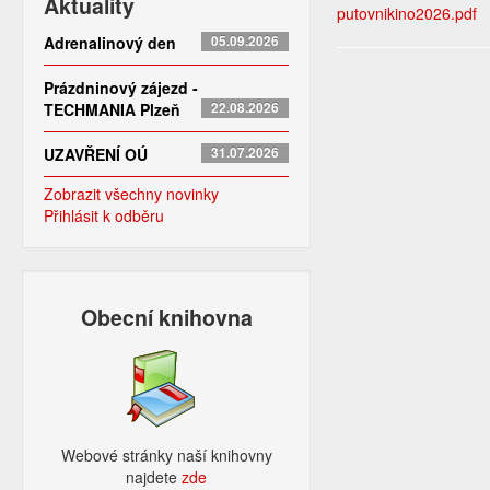
Aktuality
putovnikino2026.pdf
Adrenalinový den
05.09.2026
Prázdninový zájezd -
TECHMANIA Plzeň
22.08.2026
UZAVŘENÍ OÚ
31.07.2026
Zobrazit všechny novinky
Přihlásit k odběru
Obecní knihovna
Webové stránky naší knihovny
najdete
zde​