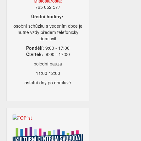
Místostarosta:
725 052 577
Úřední hodiny:
osobní schůzku s vedením obce je
nutné vždy předem telefonicky
domluvit
Pondělí:
9:00 - 17:00
Čtvrtek:
9:00 - 17:00
polední pauza
11:00-12:00
ostatní dny po domluvě