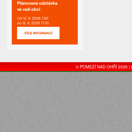
© POMEZÍ NAD OHŘÍ 2026 |