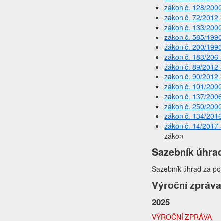
zákon č. 128/200
zákon č. 72/2012 
zákon č. 133/200
zákon č. 565/199
zákon č. 200/199
zákon č. 183/206 
zákon č. 89/2012 
zákon č. 90/2012 
zákon č. 101/200
zákon č. 137/200
zákon č. 250/200
zákon č. 134/201
zákon č. 14/2017 
zákon
Sazebník úhrad
Sazebník úhrad za po
Výroční zpráva
2025
VÝROČNÍ ZPRÁVA