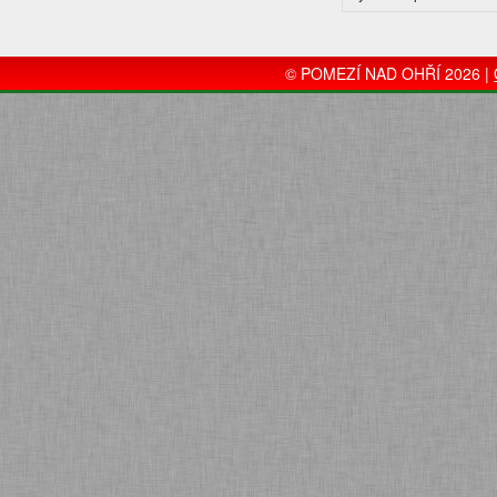
© POMEZÍ NAD OHŘÍ 2026 |