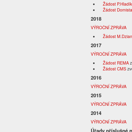
Žádost P.Hladí
Žádost Domist
2018
VÝROČNÍ ZPRÁVA
Žádost M.Dzia
2017
VÝROČNÍ ZPRÁVA
Žádost REMA
z
Žádost CMS
zv
2016
VÝROČNÍ ZPRÁVA
2015
VÝROČNÍ ZPRÁVA
2014
VÝROČNÍ ZPRÁVA
Úřady příslušné 