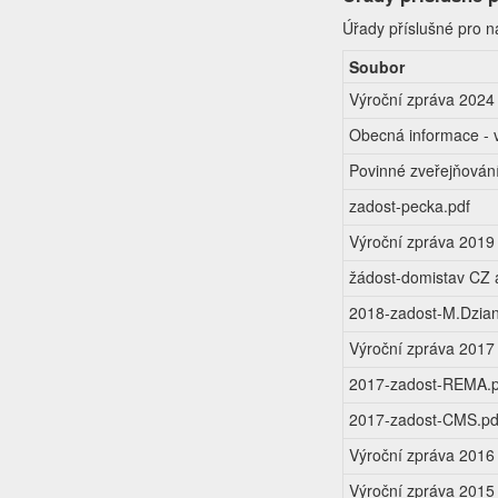
Úřady příslušné pro n
Soubor
Výroční zpráva 2024
Obecná informace -
Povinné zveřejňování
zadost-pecka.pdf
Výroční zpráva 2019
žádost-domistav CZ a
2018-zadost-M.Dzia
Výroční zpráva 2017
2017-zadost-REMA.p
2017-zadost-CMS.pd
Výroční zpráva 2016
Výroční zpráva 2015