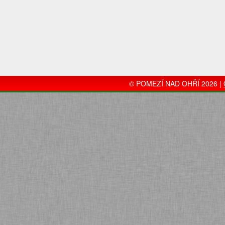
© POMEZÍ NAD OHŘÍ 2026 |