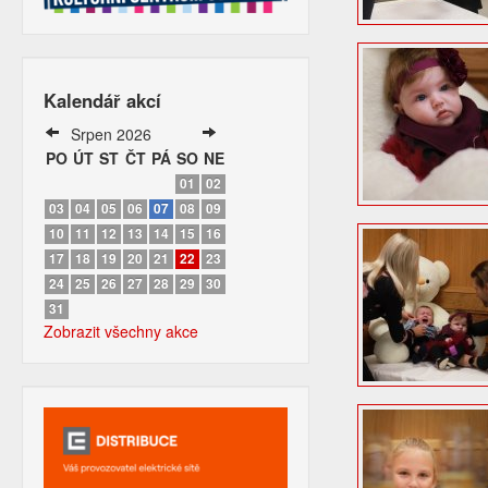
Kalendář akcí
Srpen 2026
PO
ÚT
ST
ČT
PÁ
SO
NE
01
02
03
04
05
06
07
08
09
10
11
12
13
14
15
16
17
18
19
20
21
22
23
24
25
26
27
28
29
30
31
Zobrazit všechny akce