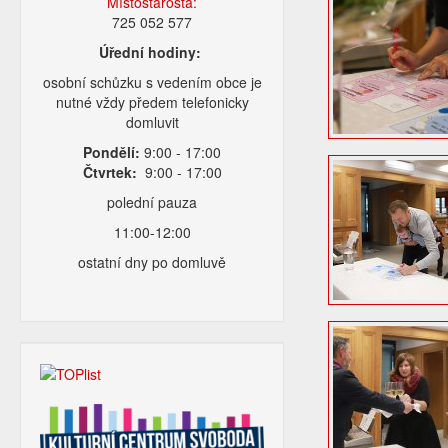
Místostarosta:
725 052 577
Úřední hodiny:
osobní schůzku s vedením obce je
nutné vždy předem telefonicky
domluvit
Pondělí:
9:00 - 17:00
Čtvrtek:
9:00 - 17:00
polední pauza
11:00-12:00
ostatní dny po domluvě