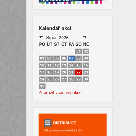
Kalendář akcí
Srpen 2026
PO
ÚT
ST
ČT
PÁ
SO
NE
01
02
03
04
05
06
07
08
09
10
11
12
13
14
15
16
17
18
19
20
21
22
23
24
25
26
27
28
29
30
31
Zobrazit všechny akce