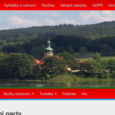
Vyhlášky a nařízení
Rozhlas
Veřejné zakázky
GDPR
Úze
Služby občanům
Turistika
Publicita
Hry
i party