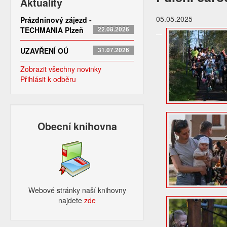
Aktuality
05.05.2025
Prázdninový zájezd -
TECHMANIA Plzeň
22.08.2026
UZAVŘENÍ OÚ
31.07.2026
Zobrazit všechny novinky
Přihlásit k odběru
Obecní knihovna
Webové stránky naší knihovny
najdete
zde​