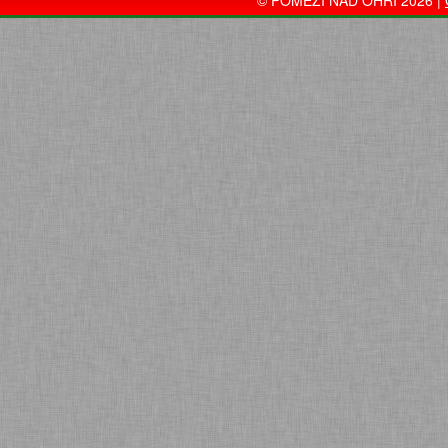
© POMEZÍ NAD OHŘÍ 2026 |