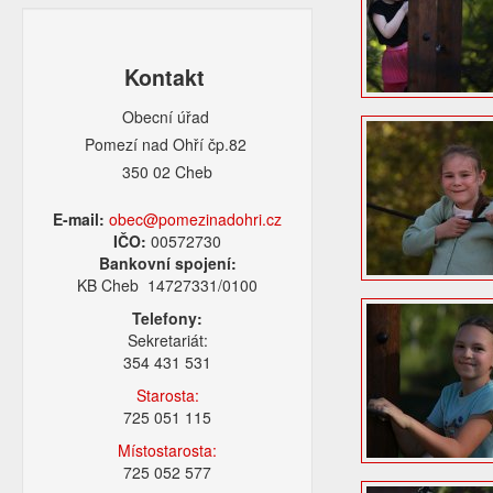
Kontakt
Obecní úřad
Pomezí nad Ohří čp.82
350 02 Cheb
E-mail:
obec@pomezinadohri.cz
IČO:
00572730
Bankovní spojení:
KB Cheb 14727331/0100
Telefony:
Sekretariát:
354 431 531
Starosta:
725 051 115
Místostarosta:
725 052 577