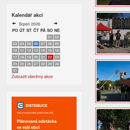
Kalendář akcí
Srpen 2026
PO
ÚT
ST
ČT
PÁ
SO
NE
01
02
03
04
05
06
07
08
09
10
11
12
13
14
15
16
17
18
19
20
21
22
23
24
25
26
27
28
29
30
31
Zobrazit všechny akce