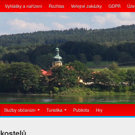
Vyhlášky a nařízení
Rozhlas
Veřejné zakázky
GDPR
Úze
Služby občanům
Turistika
Publicita
Hry
kostelů