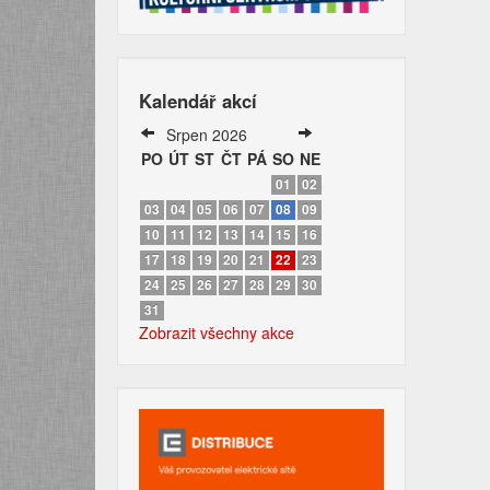
Kalendář akcí
Srpen 2026
PO
ÚT
ST
ČT
PÁ
SO
NE
01
02
03
04
05
06
07
08
09
10
11
12
13
14
15
16
17
18
19
20
21
22
23
24
25
26
27
28
29
30
31
Zobrazit všechny akce