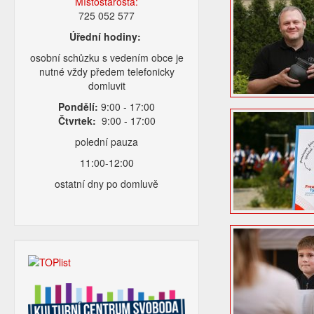
Místostarosta:
725 052 577
Úřední hodiny:
osobní schůzku s vedením obce je
nutné vždy předem telefonicky
domluvit
Pondělí:
9:00 - 17:00
Čtvrtek:
9:00 - 17:00
polední pauza
11:00-12:00
ostatní dny po domluvě