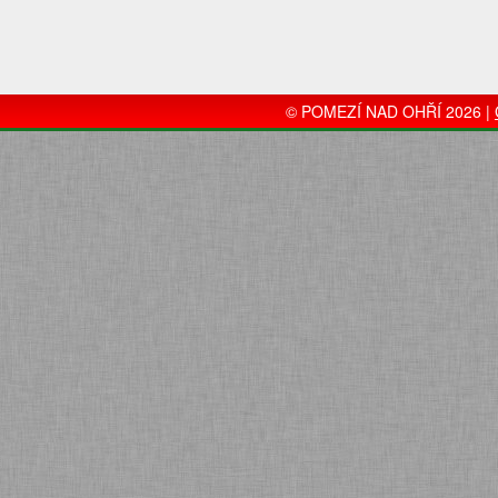
© POMEZÍ NAD OHŘÍ 2026 |