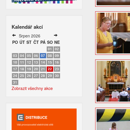
Kalendář akcí
Srpen 2026
PO
ÚT
ST
ČT
PÁ
SO
NE
01
02
03
04
05
06
07
08
09
10
11
12
13
14
15
16
17
18
19
20
21
22
23
24
25
26
27
28
29
30
31
Zobrazit všechny akce