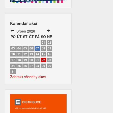
Kalendář akcí
Srpen 2026
PO
ÚT
ST
ČT
PÁ
SO
NE
01
02
03
04
05
06
07
08
09
10
11
12
13
14
15
16
17
18
19
20
21
22
23
24
25
26
27
28
29
30
31
Zobrazit všechny akce