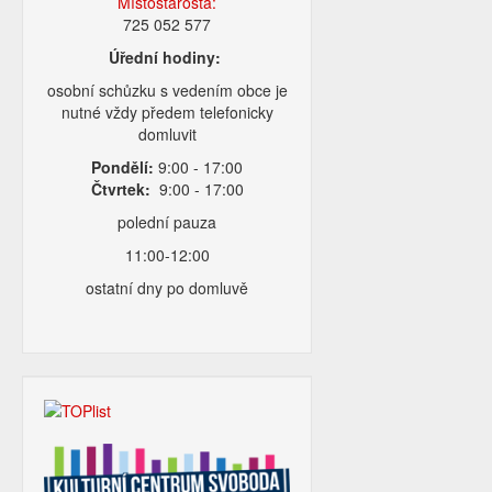
Místostarosta:
725 052 577
Úřední hodiny:
osobní schůzku s vedením obce je
nutné vždy předem telefonicky
domluvit
Pondělí:
9:00 - 17:00
Čtvrtek:
9:00 - 17:00
polední pauza
11:00-12:00
ostatní dny po domluvě