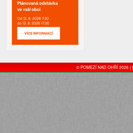
© POMEZÍ NAD OHŘÍ 2026 |