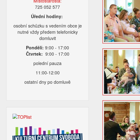
Místostarosta:
725 052 577
Úřední hodiny:
osobní schůzku s vedením obce je
nutné vždy předem telefonicky
domluvit
Pondělí:
9:00 - 17:00
Čtvrtek:
9:00 - 17:00
polední pauza
11:00-12:00
ostatní dny po domluvě