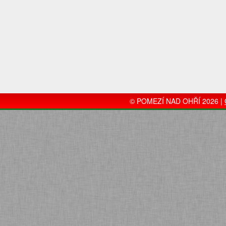
© POMEZÍ NAD OHŘÍ 2026 |