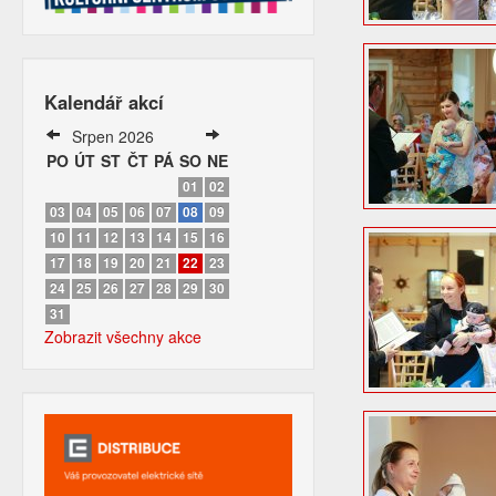
Kalendář akcí
Srpen 2026
PO
ÚT
ST
ČT
PÁ
SO
NE
01
02
03
04
05
06
07
08
09
10
11
12
13
14
15
16
17
18
19
20
21
22
23
24
25
26
27
28
29
30
31
Zobrazit všechny akce