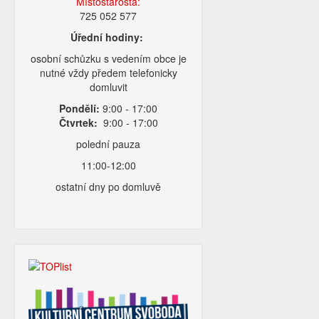
Místostarosta:
725 052 577
Úřední hodiny:
osobní schůzku s vedením obce je
nutné vždy předem telefonicky
domluvit
Pondělí:
9:00 - 17:00
Čtvrtek:
9:00 - 17:00
polední pauza
11:00-12:00
ostatní dny po domluvě