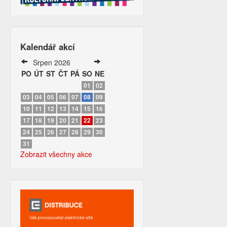
Kalendář akcí
Srpen 2026
PO
ÚT
ST
ČT
PÁ
SO
NE
01
02
03
04
05
06
07
08
09
10
11
12
13
14
15
16
17
18
19
20
21
22
23
24
25
26
27
28
29
30
31
Zobrazit všechny akce