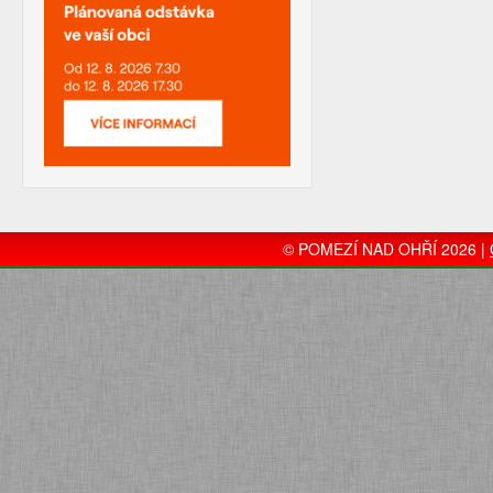
© POMEZÍ NAD OHŘÍ 2026 |