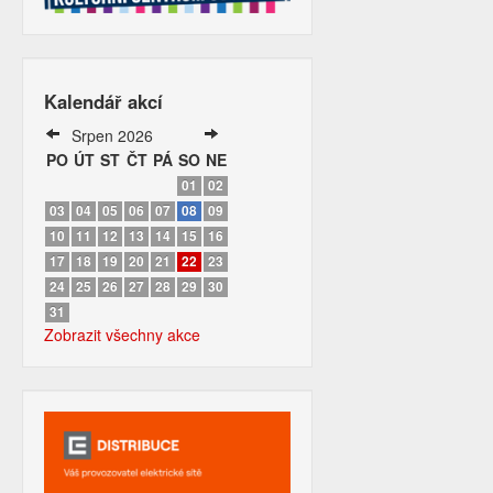
Kalendář akcí
Srpen 2026
PO
ÚT
ST
ČT
PÁ
SO
NE
01
02
03
04
05
06
07
08
09
10
11
12
13
14
15
16
17
18
19
20
21
22
23
24
25
26
27
28
29
30
31
Zobrazit všechny akce