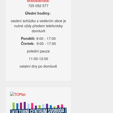
Místostarosta:
725 052 577
Úřední hodiny:
osobní schůzku s vedením obce je
nutné vždy předem telefonicky
domluvit
Pondělí:
9:00 - 17:00
Čtvrtek:
9:00 - 17:00
polední pauza
11:00-12:00
ostatní dny po domluvě