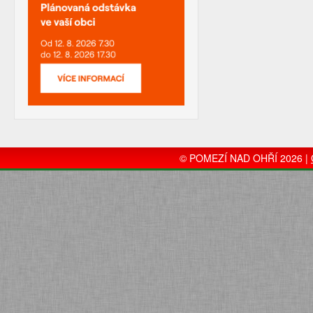
© POMEZÍ NAD OHŘÍ 2026 |