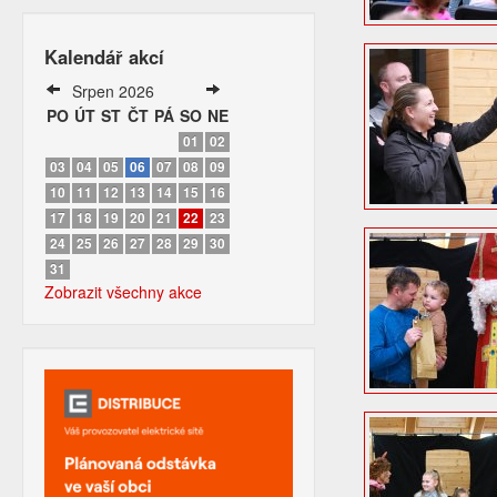
Kalendář akcí
Srpen 2026
PO
ÚT
ST
ČT
PÁ
SO
NE
01
02
03
04
05
06
07
08
09
10
11
12
13
14
15
16
17
18
19
20
21
22
23
24
25
26
27
28
29
30
31
Zobrazit všechny akce