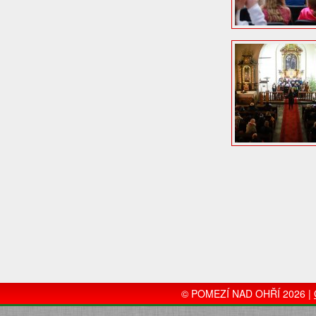
© POMEZÍ NAD OHŘÍ 2026 |