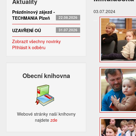
Aktuality
03.07.2024
Prázdninový zájezd -
TECHMANIA Plzeň
22.08.2026
UZAVŘENÍ OÚ
31.07.2026
Zobrazit všechny novinky
Přihlásit k odběru
Obecní knihovna
Webové stránky naší knihovny
najdete
zde​