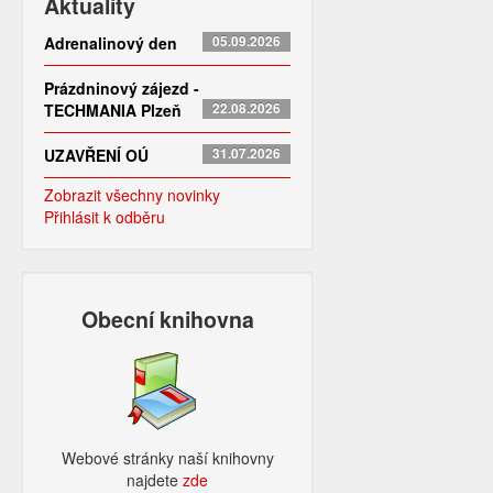
Aktuality
Adrenalinový den
05.09.2026
Prázdninový zájezd -
TECHMANIA Plzeň
22.08.2026
UZAVŘENÍ OÚ
31.07.2026
Zobrazit všechny novinky
Přihlásit k odběru
Obecní knihovna
Webové stránky naší knihovny
najdete
zde​