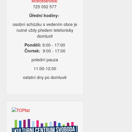
Místostarosta:
725 052 577
Úřední hodiny:
osobní schůzku s vedením obce je
nutné vždy předem telefonicky
domluvit
Pondělí:
9:00 - 17:00
Čtvrtek:
9:00 - 17:00
polední pauza
11:00-12:00
ostatní dny po domluvě