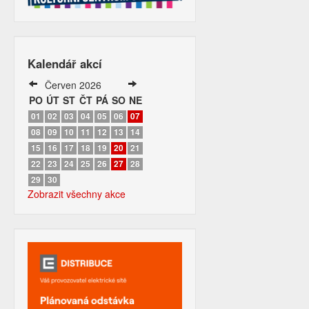
Kalendář akcí
Červen 2026
PO
ÚT
ST
ČT
PÁ
SO
NE
01
02
03
04
05
06
07
08
09
10
11
12
13
14
15
16
17
18
19
20
21
22
23
24
25
26
27
28
29
30
Zobrazit všechny akce