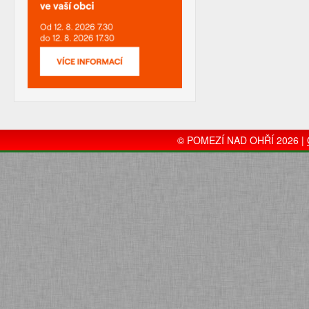
© POMEZÍ NAD OHŘÍ 2026 |