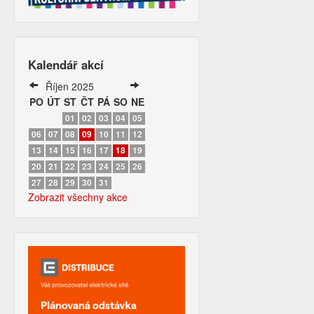
Kalendář akcí
Říjen 2025
PO
ÚT
ST
ČT
PÁ
SO
NE
01
02
03
04
05
06
07
08
09
10
11
12
13
14
15
16
17
18
19
20
21
22
23
24
25
26
27
28
29
30
31
Zobrazit všechny akce