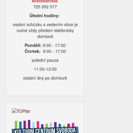
Místostarosta:
725 052 577
Úřední hodiny:
osobní schůzku s vedením obce je
nutné vždy předem telefonicky
domluvit
Pondělí:
9:00 - 17:00
Čtvrtek:
9:00 - 17:00
polední pauza
11:00-12:00
ostatní dny po domluvě