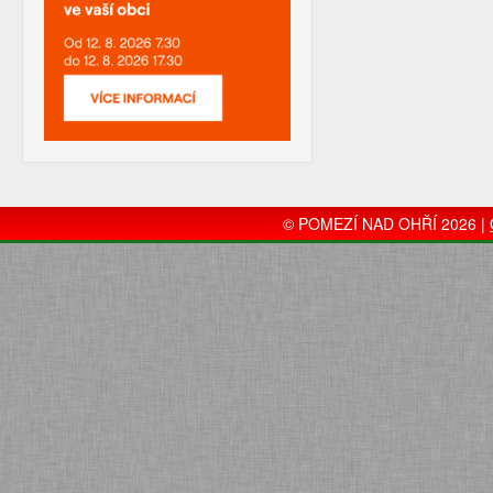
© POMEZÍ NAD OHŘÍ 2026 |