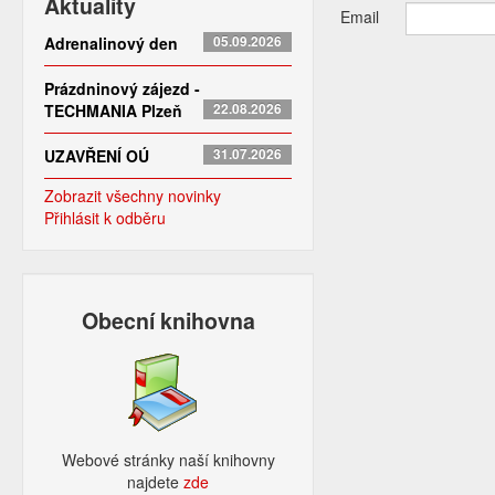
Aktuality
Email
Adrenalinový den
05.09.2026
Prázdninový zájezd -
TECHMANIA Plzeň
22.08.2026
UZAVŘENÍ OÚ
31.07.2026
Zobrazit všechny novinky
Přihlásit k odběru
Obecní knihovna
Webové stránky naší knihovny
najdete
zde​