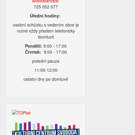
Místostarosta:
725 052 577
Úřední hodiny:
osobní schůzku s vedením obce je
nutné vždy předem telefonicky
domluvit
Pondělí:
9:00 - 17:00
Čtvrtek:
9:00 - 17:00
polední pauza
11:00-12:00
ostatní dny po domluvě