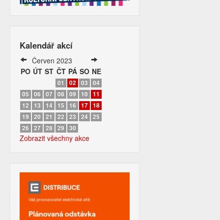
Kalendář akcí
Červen 2023
PO
ÚT
ST
ČT
PÁ
SO
NE
01
02
03
04
05
06
07
08
09
10
11
12
13
14
15
16
17
18
19
20
21
22
23
24
25
26
27
28
29
30
Zobrazit všechny akce