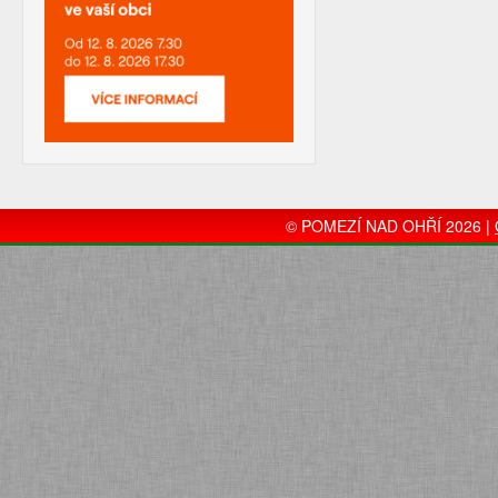
© POMEZÍ NAD OHŘÍ 2026 |