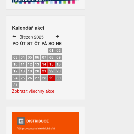
Kalendář akcí
Březen 2025
PO
ÚT
ST
ČT
PÁ
SO
NE
01
02
03
04
05
06
07
08
09
10
11
12
13
14
15
16
17
18
19
20
21
22
23
24
25
26
27
28
29
30
31
Zobrazit všechny akce