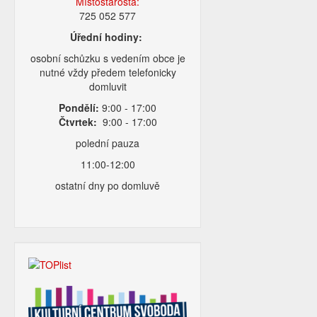
Místostarosta:
725 052 577
Úřední hodiny:
osobní schůzku s vedením obce je
nutné vždy předem telefonicky
domluvit
Pondělí:
9:00 - 17:00
Čtvrtek:
9:00 - 17:00
polední pauza
11:00-12:00
ostatní dny po domluvě