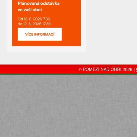
© POMEZÍ NAD OHŘÍ 2026 |