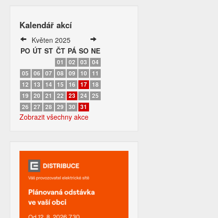
Kalendář akcí
Květen 2025
PO
ÚT
ST
ČT
PÁ
SO
NE
01
02
03
04
05
06
07
08
09
10
11
12
13
14
15
16
17
18
19
20
21
22
23
24
25
26
27
28
29
30
31
Zobrazit všechny akce