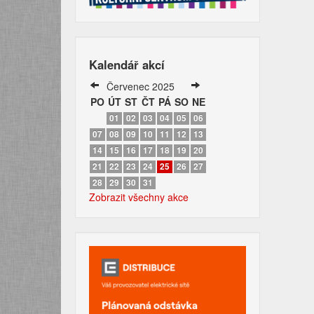
Kalendář akcí
Červenec 2025
PO
ÚT
ST
ČT
PÁ
SO
NE
01
02
03
04
05
06
07
08
09
10
11
12
13
14
15
16
17
18
19
20
21
22
23
24
25
26
27
28
29
30
31
Zobrazit všechny akce