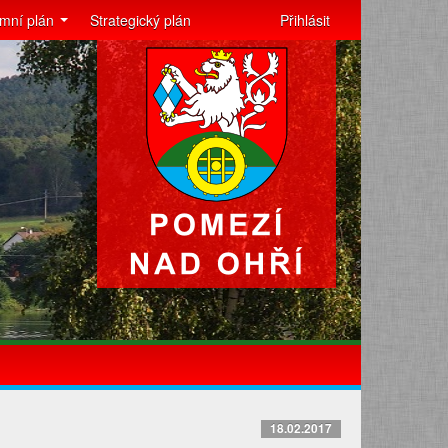
mní plán
Strategický plán
Přihlásit
18.02.2017