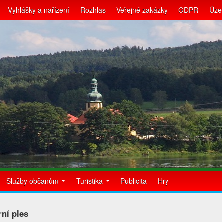
Vyhlášky a nařízení
Rozhlas
Veřejné zakázky
GDPR
Úze
Služby občanům
Turistika
Publicita
Hry
ní ples