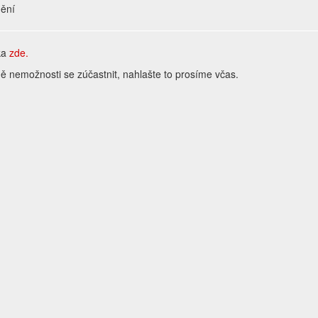
ění
ka
zde.
ě nemožnosti se zúčastnit, nahlašte to prosíme včas.