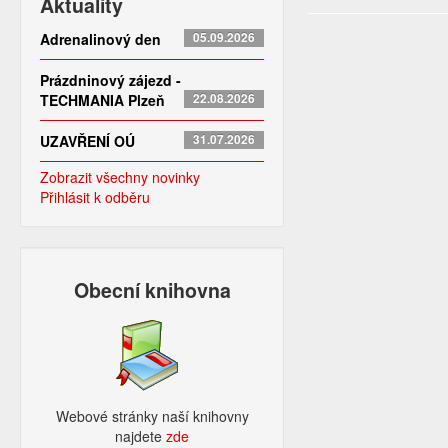
Aktuality
Adrenalinový den
05.09.2026
Prázdninový zájezd -
TECHMANIA Plzeň
22.08.2026
UZAVŘENÍ OÚ
31.07.2026
Zobrazit všechny novinky
Přihlásit k odběru
Obecní knihovna
Webové stránky naší knihovny
najdete
zde​