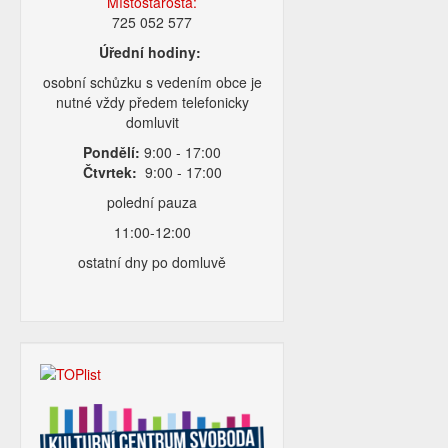
Místostarosta:
725 052 577
Úřední hodiny:
osobní schůzku s vedením obce je
nutné vždy předem telefonicky
domluvit
Pondělí:
9:00 - 17:00
Čtvrtek:
9:00 - 17:00
polední pauza
11:00-12:00
ostatní dny po domluvě