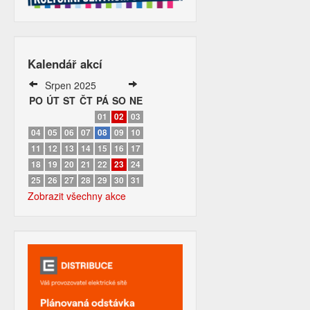
Kalendář akcí
Srpen 2025
PO
ÚT
ST
ČT
PÁ
SO
NE
01
02
03
04
05
06
07
08
09
10
11
12
13
14
15
16
17
18
19
20
21
22
23
24
25
26
27
28
29
30
31
Zobrazit všechny akce