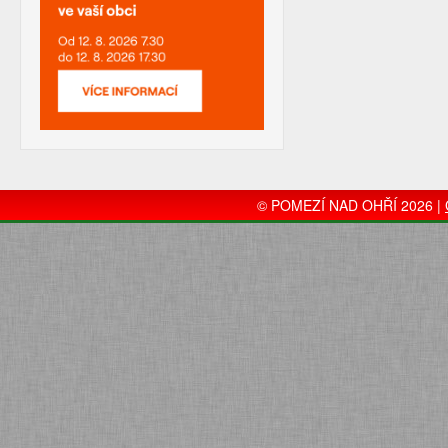
© POMEZÍ NAD OHŘÍ 2026 |