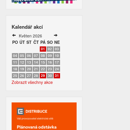
Kalendář akcí
Květen 2026
PO
ÚT
ST
ČT
PÁ
SO
NE
01
02
03
04
05
06
07
08
09
10
11
12
13
14
15
16
17
18
19
20
21
22
23
24
25
26
27
28
29
30
31
Zobrazit všechny akce