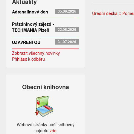
Aktuality
Adrenalinový den
05.09.2026
Úřední deska :: Pome
Prázdninový zájezd -
TECHMANIA Plzeň
22.08.2026
UZAVŘENÍ OÚ
31.07.2026
Zobrazit všechny novinky
Přihlásit k odběru
Obecní knihovna
Webové stránky naší knihovny
najdete
zde​