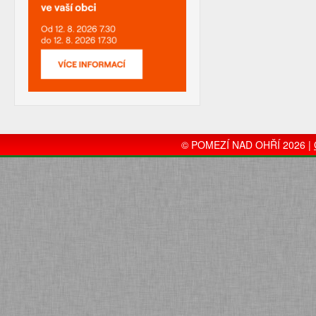
© POMEZÍ NAD OHŘÍ 2026 |