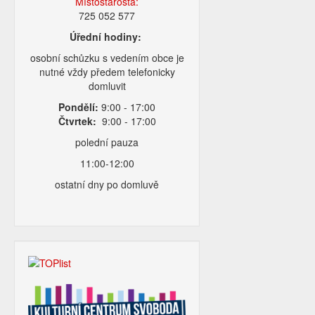
Místostarosta:
725 052 577
Úřední hodiny:
osobní schůzku s vedením obce je
nutné vždy předem telefonicky
domluvit
Pondělí:
9:00 - 17:00
Čtvrtek:
9:00 - 17:00
polední pauza
11:00-12:00
ostatní dny po domluvě