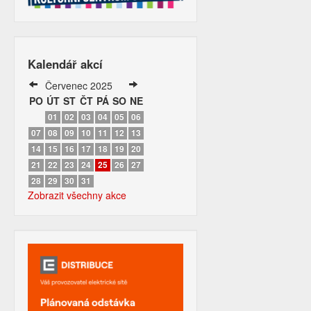
Kalendář akcí
Červenec 2025
PO
ÚT
ST
ČT
PÁ
SO
NE
01
02
03
04
05
06
07
08
09
10
11
12
13
14
15
16
17
18
19
20
21
22
23
24
25
26
27
28
29
30
31
Zobrazit všechny akce