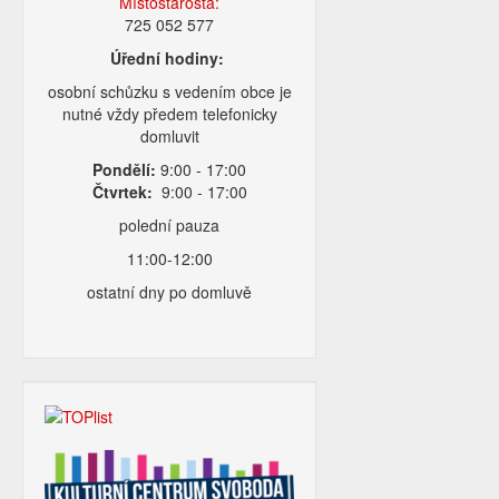
Místostarosta:
725 052 577
Úřední hodiny:
osobní schůzku s vedením obce je
nutné vždy předem telefonicky
domluvit
Pondělí:
9:00 - 17:00
Čtvrtek:
9:00 - 17:00
polední pauza
11:00-12:00
ostatní dny po domluvě