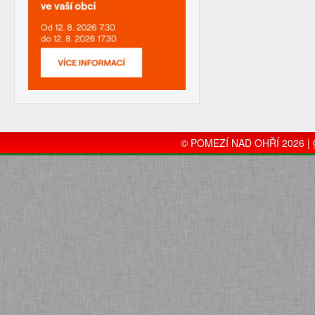
© POMEZÍ NAD OHŘÍ 2026 |