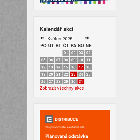
Kalendář akcí
Květen 2025
PO
ÚT
ST
ČT
PÁ
SO
NE
01
02
03
04
05
06
07
08
09
10
11
12
13
14
15
16
17
18
19
20
21
22
23
24
25
26
27
28
29
30
31
Zobrazit všechny akce