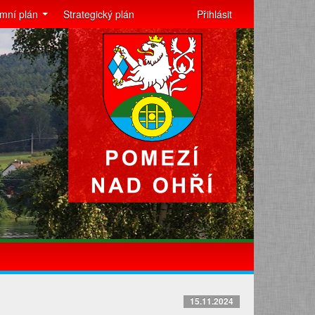
mní plán
Strategický plán
Přihlásit
15.11.2024