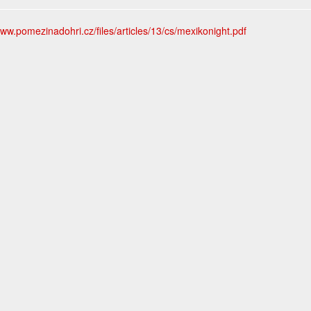
www.pomezinadohri.cz/files/articles/13/cs/mexikonight.pdf