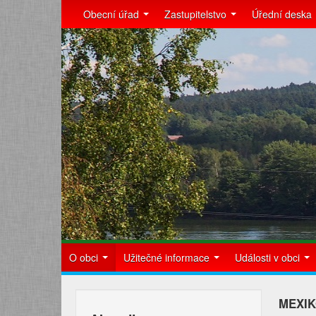
Obecní úřad
Zastupitelstvo
Úřední deska
O obci
Užitečné informace
Události v obci
MEXIK