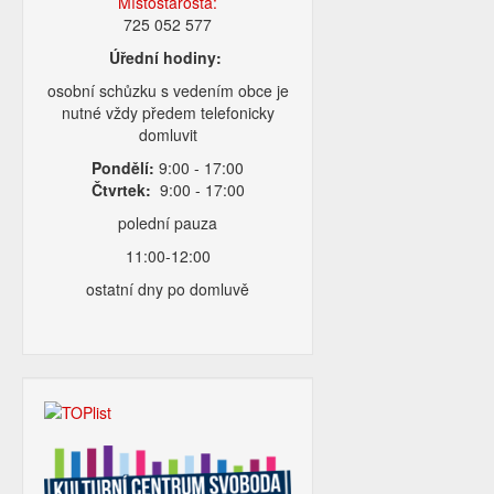
Místostarosta:
725 052 577
Úřední hodiny:
osobní schůzku s vedením obce je
nutné vždy předem telefonicky
domluvit
Pondělí:
9:00 - 17:00
Čtvrtek:
9:00 - 17:00
polední pauza
11:00-12:00
ostatní dny po domluvě