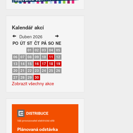
Kalendář akcí
Duben 2026
PO
ÚT
ST
ČT
PÁ
SO
NE
01
02
03
04
05
06
07
08
09
10
11
12
13
14
15
16
17
18
19
20
21
22
23
24
25
26
27
28
29
30
Zobrazit všechny akce