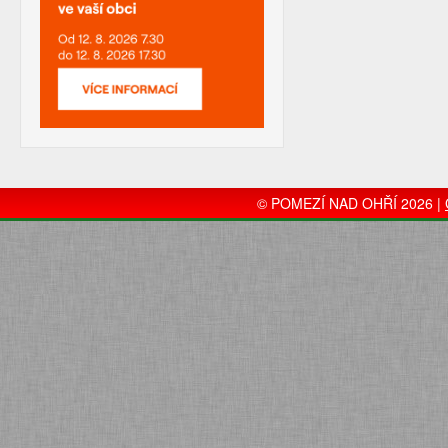
© POMEZÍ NAD OHŘÍ 2026 |