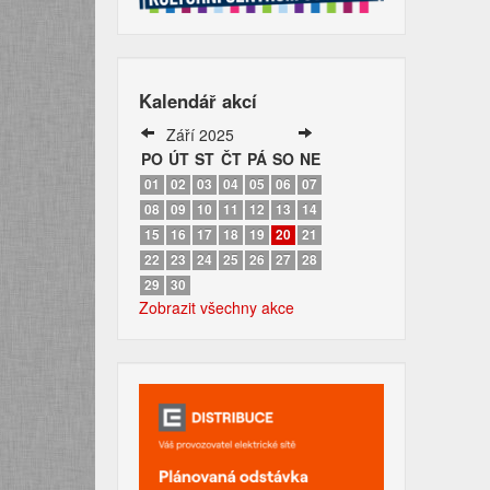
Kalendář akcí
Září 2025
PO
ÚT
ST
ČT
PÁ
SO
NE
01
02
03
04
05
06
07
08
09
10
11
12
13
14
15
16
17
18
19
20
21
22
23
24
25
26
27
28
29
30
Zobrazit všechny akce