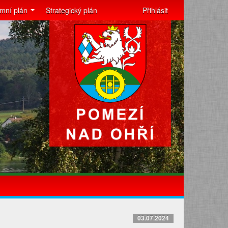
mní plán
Strategický plán
Přihlásit
03.07.2024