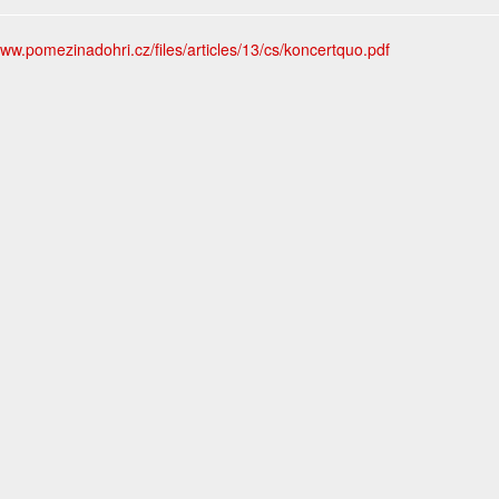
www.pomezinadohri.cz/files/articles/13/cs/koncertquo.pdf