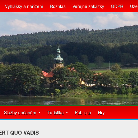
Vyhlášky a nařízení
Rozhlas
Veřejné zakázky
GDPR
Úze
Služby občanům
Turistika
Publicita
Hry
ERT QUO VADIS