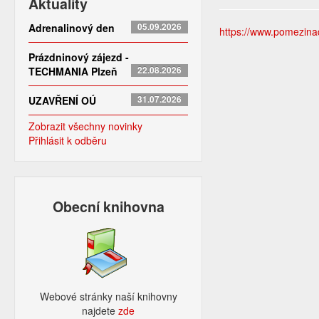
Aktuality
Adrenalinový den
05.09.2026
https://www.pomezinado
Prázdninový zájezd -
TECHMANIA Plzeň
22.08.2026
UZAVŘENÍ OÚ
31.07.2026
Zobrazit všechny novinky
Přihlásit k odběru
Obecní knihovna
Webové stránky naší knihovny
najdete
zde​