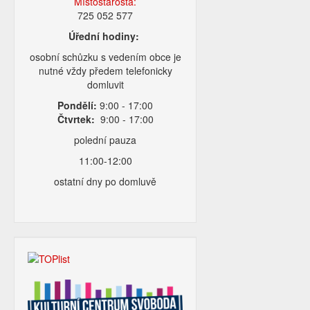
Místostarosta:
725 052 577
Úřední hodiny:
osobní schůzku s vedením obce je
nutné vždy předem telefonicky
domluvit
Pondělí:
9:00 - 17:00
Čtvrtek:
9:00 - 17:00
polední pauza
11:00-12:00
ostatní dny po domluvě