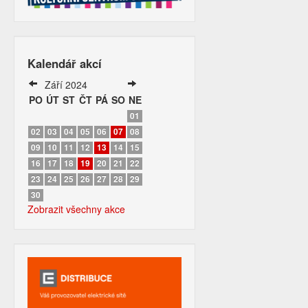
Kalendář akcí
Září 2024
PO
ÚT
ST
ČT
PÁ
SO
NE
01
02
03
04
05
06
07
08
09
10
11
12
13
14
15
16
17
18
19
20
21
22
23
24
25
26
27
28
29
30
Zobrazit všechny akce