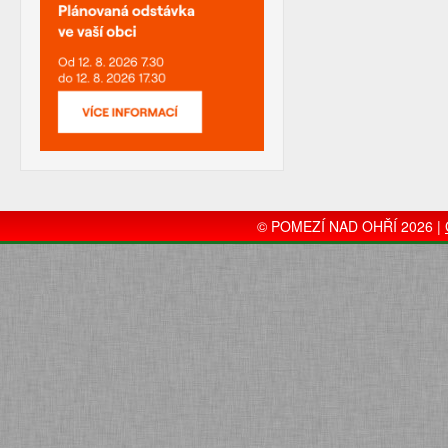
© POMEZÍ NAD OHŘÍ 2026 |