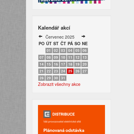
Kalendář akcí
Červenec 2025
PO
ÚT
ST
ČT
PÁ
SO
NE
01
02
03
04
05
06
07
08
09
10
11
12
13
14
15
16
17
18
19
20
21
22
23
24
25
26
27
28
29
30
31
Zobrazit všechny akce