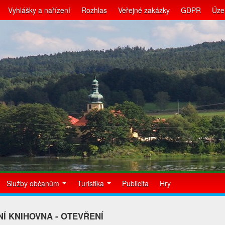
Vyhlášky a nařízení
Rozhlas
Veřejné zakázky
GDPR
Úze
Služby občanům
Turistika
Publicita
Hry
Í KNIHOVNA - OTEVŘENÍ