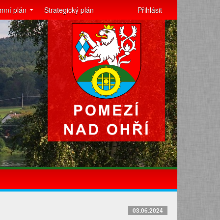
mní plán
Strategický plán
Přihlásit
03.06.2024