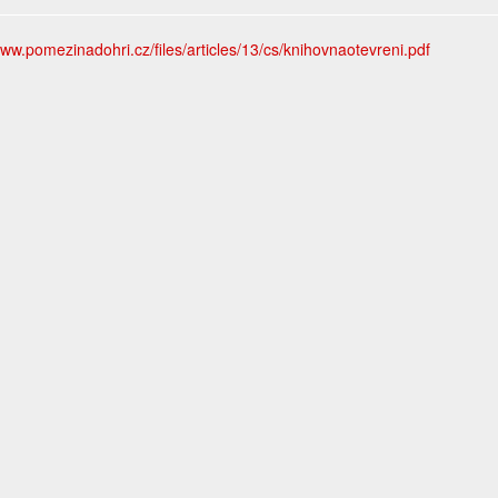
www.pomezinadohri.cz/files/articles/13/cs/knihovnaotevreni.pdf