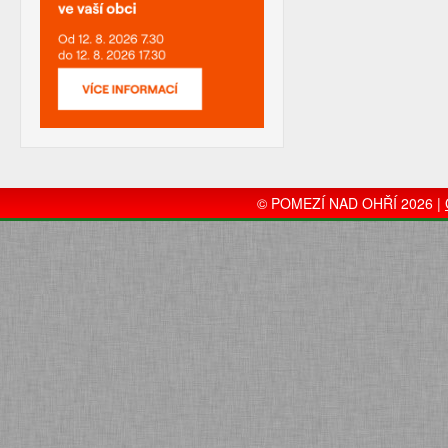
© POMEZÍ NAD OHŘÍ 2026 |