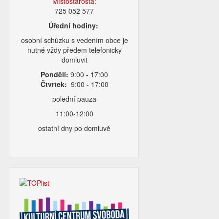
Místostarosta:
725 052 577
Úřední hodiny:
osobní schůzku s vedením obce je
nutné vždy předem telefonicky
domluvit
Pondělí:
9:00 - 17:00
Čtvrtek:
9:00 - 17:00
polední pauza
11:00-12:00
ostatní dny po domluvě