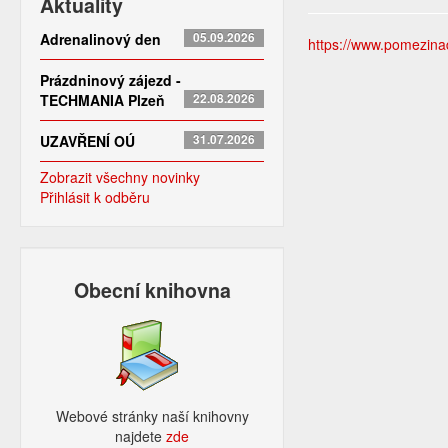
Aktuality
Adrenalinový den
05.09.2026
https://www.pomezinado
Prázdninový zájezd -
TECHMANIA Plzeň
22.08.2026
UZAVŘENÍ OÚ
31.07.2026
Zobrazit všechny novinky
Přihlásit k odběru
Obecní knihovna
Webové stránky naší knihovny
najdete
zde​