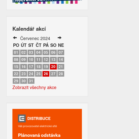
Kalendář akcí
Červenec 2024
PO
ÚT
ST
ČT
PÁ
SO
NE
01
02
03
04
05
06
07
08
09
10
11
12
13
14
15
16
17
18
19
20
21
22
23
24
25
26
27
28
29
30
31
Zobrazit všechny akce