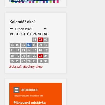
Kalendář akcí
Srpen 2025
PO
ÚT
ST
ČT
PÁ
SO
NE
01
02
03
04
05
06
07
08
09
10
11
12
13
14
15
16
17
18
19
20
21
22
23
24
25
26
27
28
29
30
31
Zobrazit všechny akce