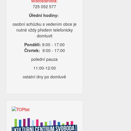
Místostarosta:
725 052 577
Úřední hodiny:
osobní schůzku s vedením obce je
nutné vždy předem telefonicky
domluvit
Pondělí:
9:00 - 17:00
Čtvrtek:
9:00 - 17:00
polední pauza
11:00-12:00
ostatní dny po domluvě