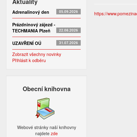
Aktuality
Adrenalinový den
05.09.2026
https://www.pomezinado
Prázdninový zájezd -
TECHMANIA Plzeň
22.08.2026
UZAVŘENÍ OÚ
31.07.2026
Zobrazit všechny novinky
Přihlásit k odběru
Obecní knihovna
Webové stránky naší knihovny
najdete
zde​