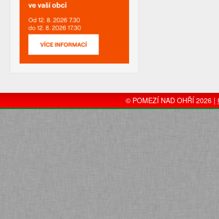
© POMEZÍ NAD OHŘÍ 2026 |