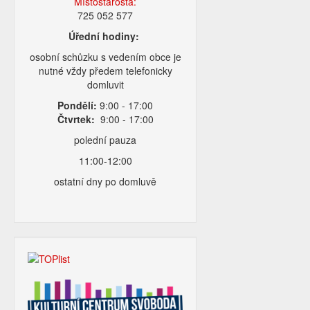
Místostarosta:
725 052 577
Úřední hodiny:
osobní schůzku s vedením obce je
nutné vždy předem telefonicky
domluvit
Pondělí:
9:00 - 17:00
Čtvrtek:
9:00 - 17:00
polední pauza
11:00-12:00
ostatní dny po domluvě