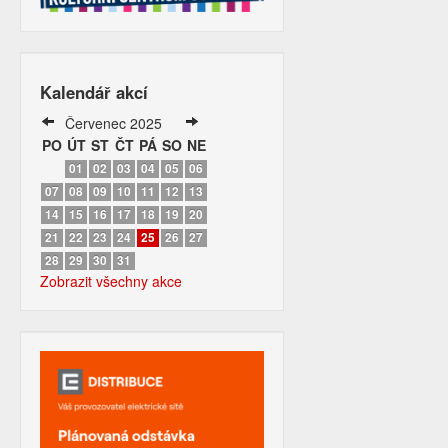
Kalendář akcí
Červenec 2025
PO
ÚT
ST
ČT
PÁ
SO
NE
01
02
03
04
05
06
07
08
09
10
11
12
13
14
15
16
17
18
19
20
21
22
23
24
25
26
27
28
29
30
31
Zobrazit všechny akce