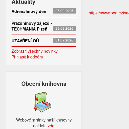
Aktuality
Adrenalinový den
05.09.2026
https://www.pomezinado
Prázdninový zájezd -
TECHMANIA Plzeň
22.08.2026
UZAVŘENÍ OÚ
31.07.2026
Zobrazit všechny novinky
Přihlásit k odběru
Obecní knihovna
Webové stránky naší knihovny
najdete
zde​