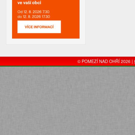
© POMEZÍ NAD OHŘÍ 2026 |