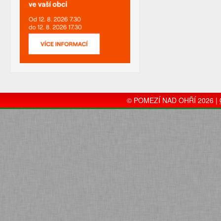
© POMEZÍ NAD OHŘÍ 2026 |