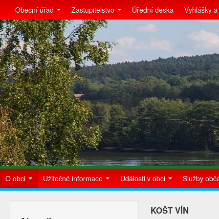
Obecní úřad
Zastupitelstvo
Úřední deska
Vyhlášky a
O obci
Užitečné informace
Události v obci
Služby ob
KOŠT VÍN