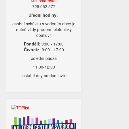
Místostarosta:
725 052 577
Úřední hodiny:
osobní schůzku s vedením obce je
nutné vždy předem telefonicky
domluvit
Pondělí:
9:00 - 17:00
Čtvrtek:
9:00 - 17:00
polední pauza
11:00-12:00
ostatní dny po domluvě