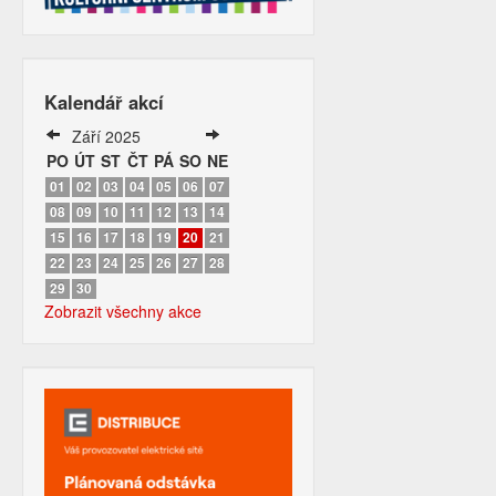
Kalendář akcí
Září 2025
PO
ÚT
ST
ČT
PÁ
SO
NE
01
02
03
04
05
06
07
08
09
10
11
12
13
14
15
16
17
18
19
20
21
22
23
24
25
26
27
28
29
30
Zobrazit všechny akce