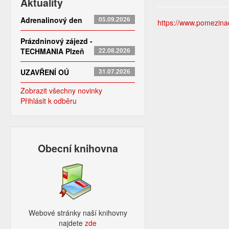
Aktuality
Adrenalinový den
05.09.2026
https://www.pomezinado
Prázdninový zájezd -
TECHMANIA Plzeň
22.08.2026
UZAVŘENÍ OÚ
31.07.2026
Zobrazit všechny novinky
Přihlásit k odběru
Obecní knihovna
Webové stránky naší knihovny
najdete
zde​