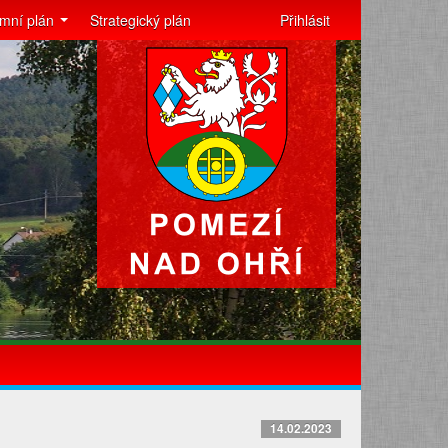
mní plán
Strategický plán
Přihlásit
14.02.2023