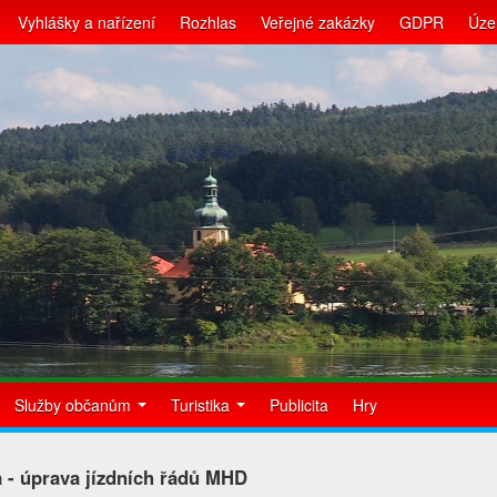
Vyhlášky a nařízení
Rozhlas
Veřejné zakázky
GDPR
Úze
Služby občanům
Turistika
Publicita
Hry
 - úprava jízdních řádů MHD