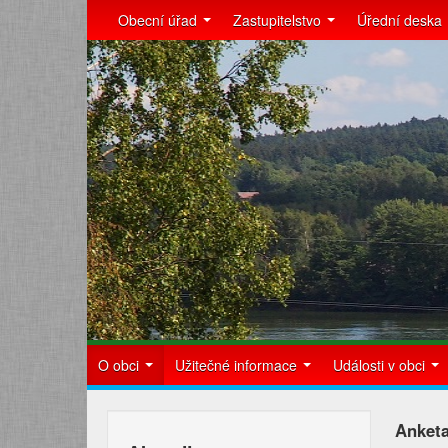
Obecní úřad
Zastupitelstvo
Úřední deska
O obci
Užitečné informace
Události v obci
Anketa