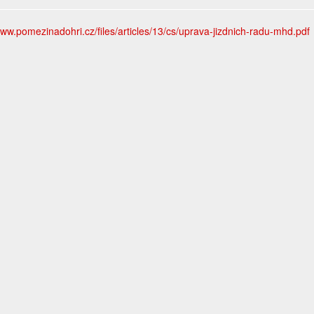
www.pomezinadohri.cz/files/articles/13/cs/uprava-jizdnich-radu-mhd.pdf