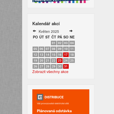
Kalendář akcí
Květen 2025
PO
ÚT
ST
ČT
PÁ
SO
NE
01
02
03
04
05
06
07
08
09
10
11
12
13
14
15
16
17
18
19
20
21
22
23
24
25
26
27
28
29
30
31
Zobrazit všechny akce