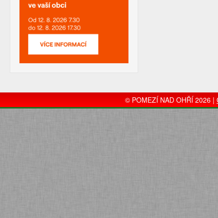
© POMEZÍ NAD OHŘÍ 2026 |