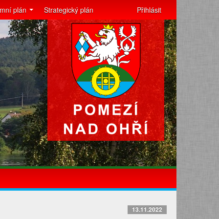
mní plán
Strategický plán
Přihlásit
13.11.2022