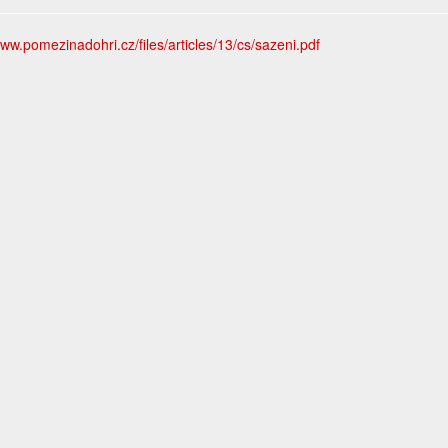
www.pomezinadohri.cz/files/articles/13/cs/sazeni.pdf