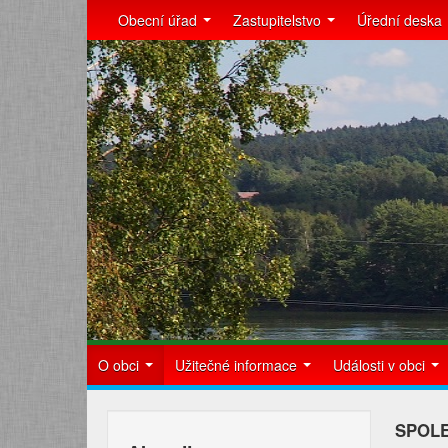
Obecní úřad
Zastupitelstvo
Úřední deska
O obci
Užitečné informace
Události v obci
SPOLE