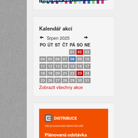
Kalendář akcí
Srpen 2025
PO
ÚT
ST
ČT
PÁ
SO
NE
01
02
03
04
05
06
07
08
09
10
11
12
13
14
15
16
17
18
19
20
21
22
23
24
25
26
27
28
29
30
31
Zobrazit všechny akce