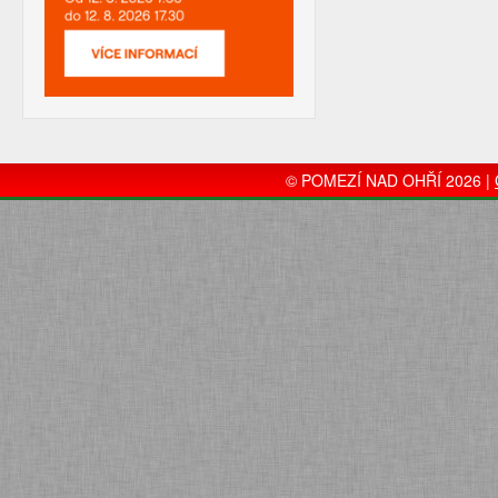
© POMEZÍ NAD OHŘÍ 2026 |