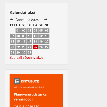
Kalendář akcí
Červenec 2025
PO
ÚT
ST
ČT
PÁ
SO
NE
01
02
03
04
05
06
07
08
09
10
11
12
13
14
15
16
17
18
19
20
21
22
23
24
25
26
27
28
29
30
31
Zobrazit všechny akce