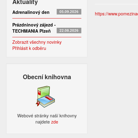
Aktuality
Adrenalinový den
05.09.2026
https://www.pomezinado
Prázdninový zájezd -
TECHMANIA Plzeň
22.08.2026
Zobrazit všechny novinky
Přihlásit k odběru
Obecní knihovna
Webové stránky naší knihovny
najdete
zde​