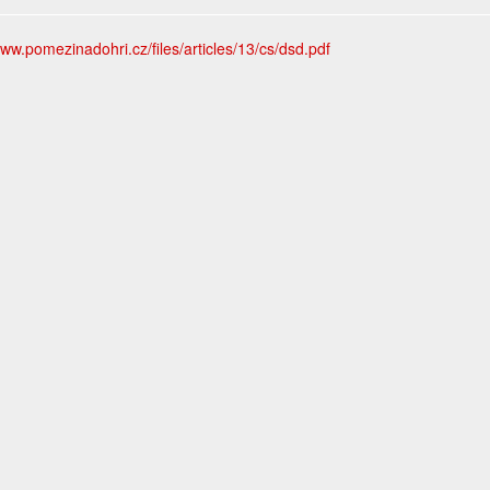
www.pomezinadohri.cz/files/articles/13/cs/dsd.pdf