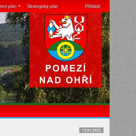
mní plán
Strategický plán
Přihlásit
13.01.2022