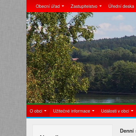
Obecní úřad
Zastupitelstvo
Úřední deska
O obci
Užitečné informace
Události v obci
Denní 