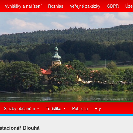
Vyhlášky a nařízení
Rozhlas
Veřejné zakázky
GDPR
Úze
Služby občanům
Turistika
Publicita
Hry
stacionář Dlouhá