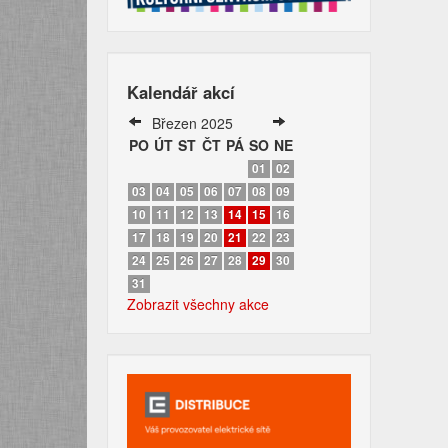
Kalendář akcí
Březen 2025
PO
ÚT
ST
ČT
PÁ
SO
NE
01
02
03
04
05
06
07
08
09
10
11
12
13
14
15
16
17
18
19
20
21
22
23
24
25
26
27
28
29
30
31
Zobrazit všechny akce