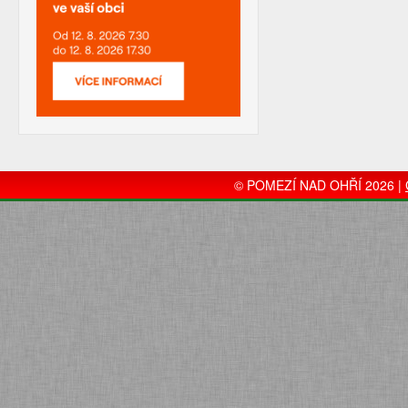
© POMEZÍ NAD OHŘÍ 2026 |