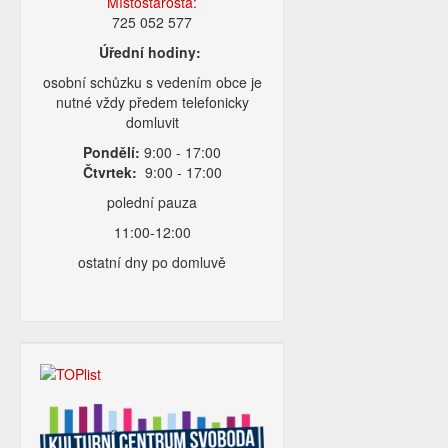
Místostarosta:
725 052 577
Úřední hodiny:
osobní schůzku s vedením obce je
nutné vždy předem telefonicky
domluvit
Pondělí:
9:00 - 17:00
Čtvrtek:
9:00 - 17:00
polední pauza
11:00-12:00
ostatní dny po domluvě