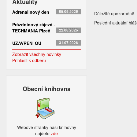
Aktuality
Adrenalinový den
05.09.2026
Důležité upozornění!
Poslední aktuální hl
Prázdninový zájezd -
TECHMANIA Plzeň
22.08.2026
UZAVŘENÍ OÚ
31.07.2026
Zobrazit všechny novinky
Přihlásit k odběru
Obecní knihovna
Webové stránky naší knihovny
najdete
zde​