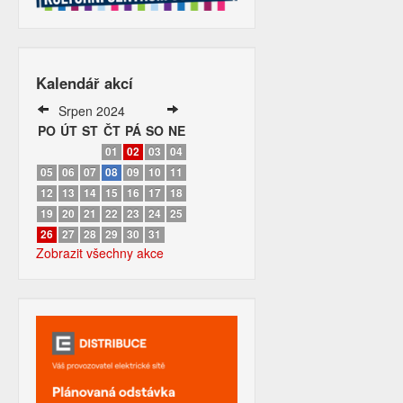
Kalendář akcí
Srpen 2024
PO
ÚT
ST
ČT
PÁ
SO
NE
01
02
03
04
05
06
07
08
09
10
11
12
13
14
15
16
17
18
19
20
21
22
23
24
25
26
27
28
29
30
31
Zobrazit všechny akce