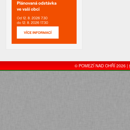
© POMEZÍ NAD OHŘÍ 2026 |