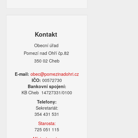
Kontakt
Obecní úřad
Pomezí nad Ohří čp.82
350 02 Cheb
E-mail:
obec@pomezinadohri.cz
IČO:
00572730
Bankovní spojení:
KB Cheb 14727331/0100
Telefony:
Sekretariát:
354 431 531
Starosta:
725 051 115