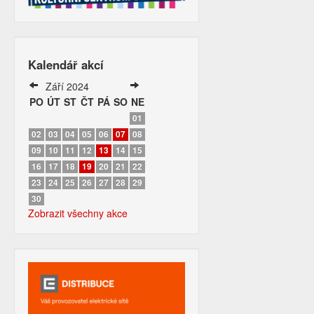
Kalendář akcí
Září 2024
PO
ÚT
ST
ČT
PÁ
SO
NE
01
02
03
04
05
06
07
08
09
10
11
12
13
14
15
16
17
18
19
20
21
22
23
24
25
26
27
28
29
30
Zobrazit všechny akce