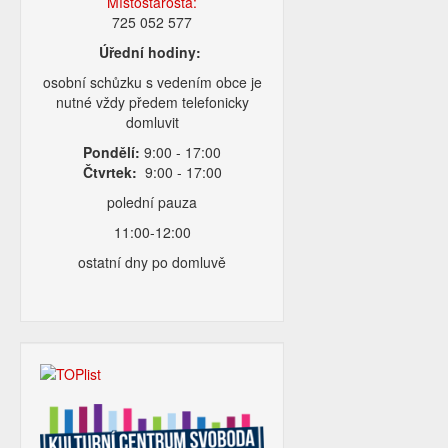
Místostarosta:
725 052 577
Úřední hodiny:
osobní schůzku s vedením obce je
nutné vždy předem telefonicky
domluvit
Pondělí:
9:00 - 17:00
Čtvrtek:
9:00 - 17:00
polední pauza
11:00-12:00
ostatní dny po domluvě