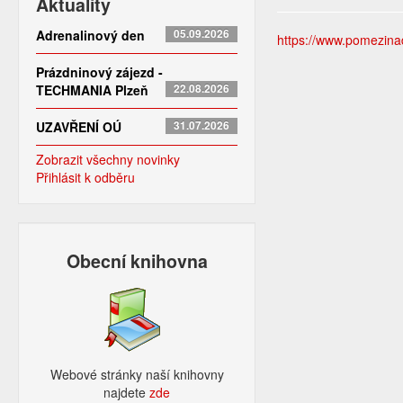
Aktuality
Adrenalinový den
05.09.2026
https://www.pomezinad
Prázdninový zájezd -
TECHMANIA Plzeň
22.08.2026
UZAVŘENÍ OÚ
31.07.2026
Zobrazit všechny novinky
Přihlásit k odběru
Obecní knihovna
Webové stránky naší knihovny
najdete
zde​