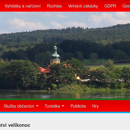
Vyhlášky a nařízení
Rozhlas
Veřejné zakázky
GDPR
Úze
Služby občanům
Turistika
Publicita
Hry
tví velikonoc