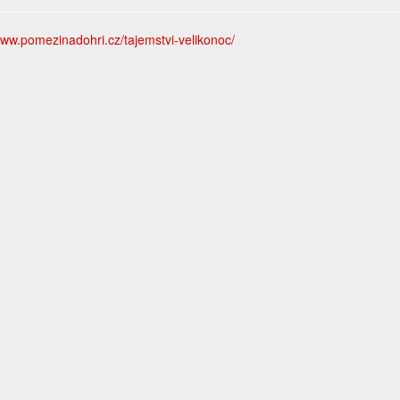
www.pomezinadohri.cz/tajemstvi-velikonoc/