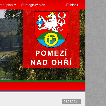
mní plán
Strategický plán
Přihlásit
22.03.2021