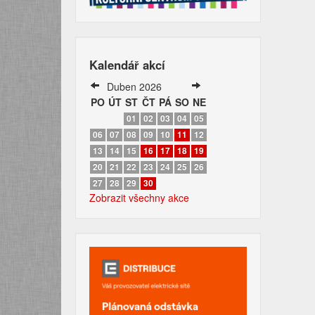
Kalendář akcí
Duben 2026
PO
ÚT
ST
ČT
PÁ
SO
NE
01
02
03
04
05
06
07
08
09
10
11
12
13
14
15
16
17
18
19
20
21
22
23
24
25
26
27
28
29
30
Zobrazit všechny akce