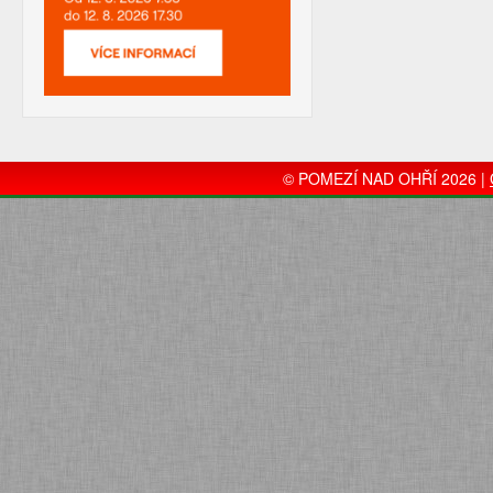
© POMEZÍ NAD OHŘÍ 2026 |