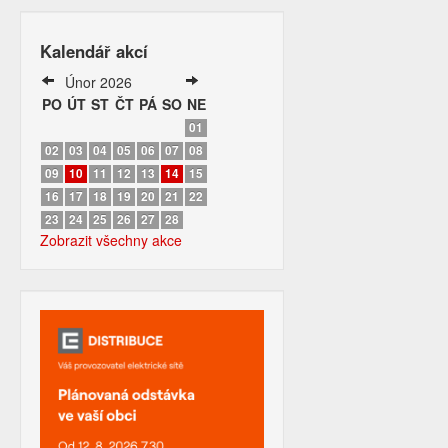
Kalendář akcí
Únor 2026
PO
ÚT
ST
ČT
PÁ
SO
NE
01
02
03
04
05
06
07
08
09
10
11
12
13
14
15
16
17
18
19
20
21
22
23
24
25
26
27
28
Zobrazit všechny akce