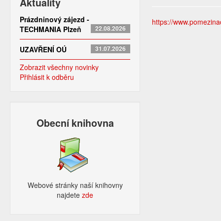
Aktuality
Prázdninový zájezd -
https://www.pomezinad
TECHMANIA Plzeň
22.08.2026
UZAVŘENÍ OÚ
31.07.2026
Zobrazit všechny novinky
Přihlásit k odběru
Obecní knihovna
Webové stránky naší knihovny
najdete
zde​