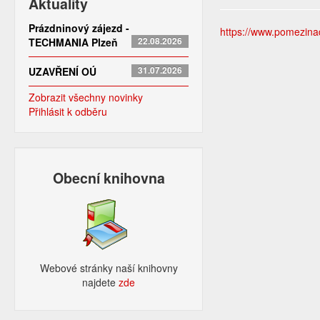
Aktuality
Prázdninový zájezd -
https://www.pomezinado
TECHMANIA Plzeň
22.08.2026
UZAVŘENÍ OÚ
31.07.2026
Zobrazit všechny novinky
Přihlásit k odběru
Obecní knihovna
Webové stránky naší knihovny
najdete
zde​