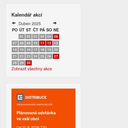
Kalendář akcí
Duben 2025
PO
ÚT
ST
ČT
PÁ
SO
NE
01
02
03
04
05
06
07
08
09
10
11
12
13
14
15
16
17
18
19
20
21
22
23
24
25
26
27
28
29
30
Zobrazit všechny akce