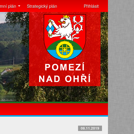
mní plán
Strategický plán
Přihlásit
08.11.2019