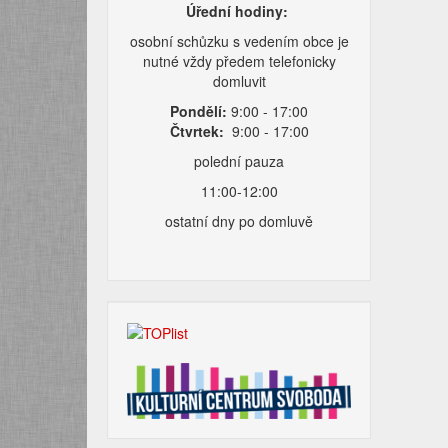
Úřední hodiny:
osobní schůzku s vedením obce je
nutné vždy předem telefonicky
domluvit
Pondělí:
9:00 - 17:00
Čtvrtek:
9:00 - 17:00
polední pauza
11:00-12:00
ostatní dny po domluvě