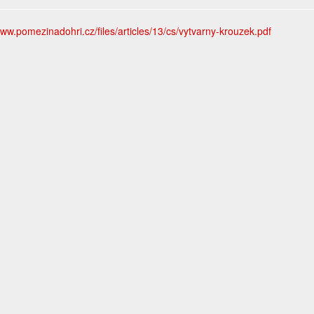
www.pomezinadohri.cz/files/articles/13/cs/vytvarny-krouzek.pdf