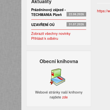
Aktuality
Prázdninový zájezd -
https://
TECHMANIA Plzeň
22.08.2026
UZAVŘENÍ OÚ
31.07.2026
Zobrazit všechny novinky
Přihlásit k odběru
Obecní knihovna
Webové stránky naší knihovny
najdete
zde​