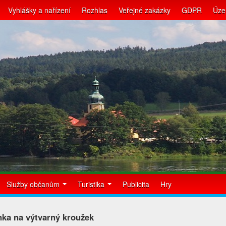
Vyhlášky a nařízení
Rozhlas
Veřejné zakázky
GDPR
Úze
Služby občanům
Turistika
Publicita
Hry
ka na výtvarný kroužek