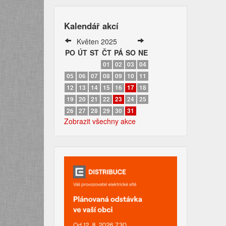
Kalendář akcí
Květen 2025
PO
ÚT
ST
ČT
PÁ
SO
NE
01
02
03
04
05
06
07
08
09
10
11
12
13
14
15
16
17
18
19
20
21
22
23
24
25
26
27
28
29
30
31
Zobrazit všechny akce