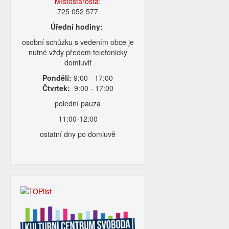
Místostarosta:
725 052 577
Úřední hodiny:
osobní schůzku s vedením obce je
nutné vždy předem telefonicky
domluvit
Pondělí:
9:00 - 17:00
Čtvrtek:
9:00 - 17:00
polední pauza
11:00-12:00
ostatní dny po domluvě