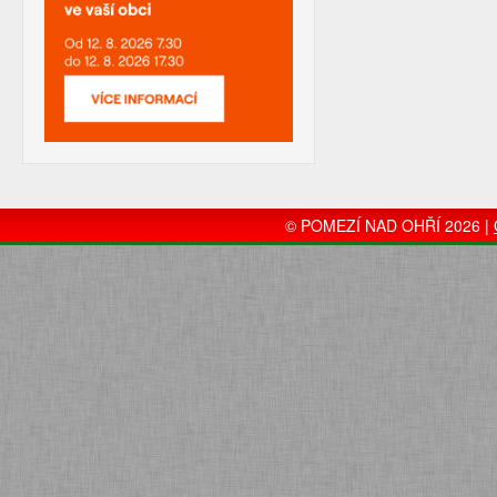
© POMEZÍ NAD OHŘÍ 2026 |