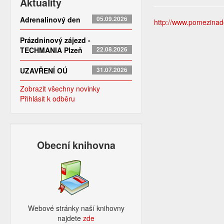
Aktuality
Adrenalinový den
05.09.2026
http://www.pomezinadoh
Prázdninový zájezd -
TECHMANIA Plzeň
22.08.2026
UZAVŘENÍ OÚ
31.07.2026
Zobrazit všechny novinky
Přihlásit k odběru
Obecní knihovna
Webové stránky naší knihovny
najdete
zde​