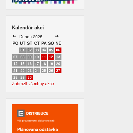
Kalendář akcí
Duben 2025
PO
ÚT
ST
ČT
PÁ
SO
NE
01
02
03
04
05
06
07
08
09
10
11
12
13
14
15
16
17
18
19
20
21
22
23
24
25
26
27
28
29
30
Zobrazit všechny akce