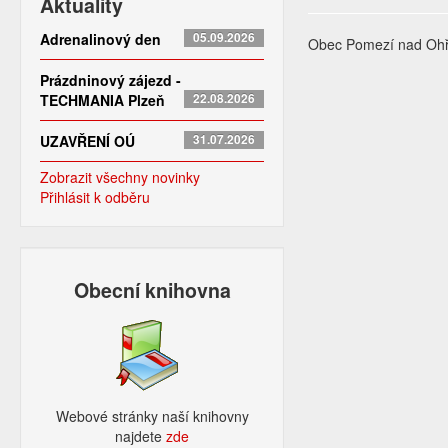
Aktuality
Adrenalinový den
05.09.2026
Obec Pomezí nad Ohří
Prázdninový zájezd -
TECHMANIA Plzeň
22.08.2026
UZAVŘENÍ OÚ
31.07.2026
Zobrazit všechny novinky
Přihlásit k odběru
Obecní knihovna
Webové stránky naší knihovny
najdete
zde​