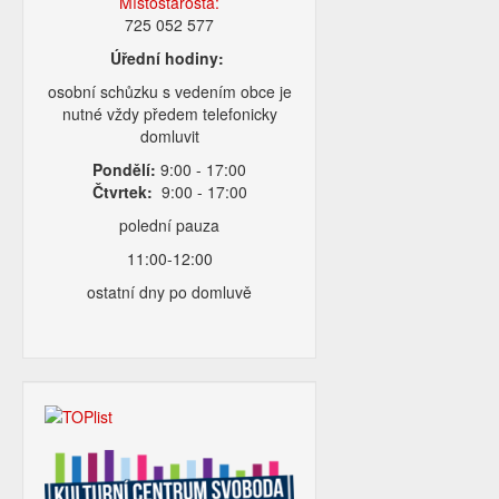
Místostarosta:
725 052 577
Úřední hodiny:
osobní schůzku s vedením obce je
nutné vždy předem telefonicky
domluvit
Pondělí:
9:00 - 17:00
Čtvrtek:
9:00 - 17:00
polední pauza
11:00-12:00
ostatní dny po domluvě