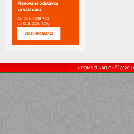
© POMEZÍ NAD OHŘÍ 2026 |