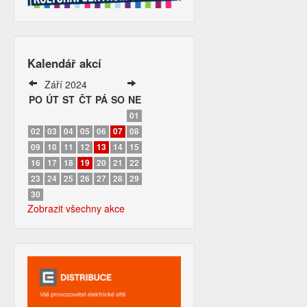
Kalendář akcí
Září 2024
PO
ÚT
ST
ČT
PÁ
SO
NE
01
02
03
04
05
06
07
08
09
10
11
12
13
14
15
16
17
18
19
20
21
22
23
24
25
26
27
28
29
30
Zobrazit všechny akce