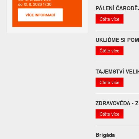
PÁLENÍ ČARODĚ
Čtěte více
UKLIĎME SI POM
Čtěte více
TAJEMSTVÍ VEL
Čtěte více
ZDRAVOVĚDA - 
Čtěte více
Brigáda