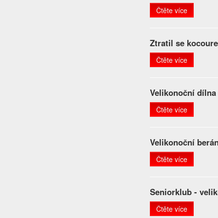
Čtěte více
Ztratil se kocour
Čtěte více
Velikonoční dílna
Čtěte více
Velikonoční berá
Čtěte více
Seniorklub - veli
Čtěte více