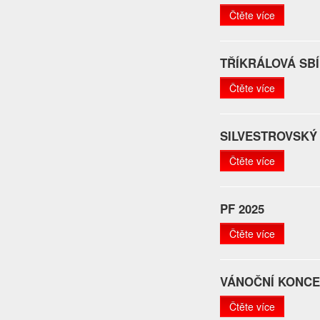
Čtěte více
TŘÍKRÁLOVÁ SB
Čtěte více
SILVESTROVSKÝ
Čtěte více
PF 2025
Čtěte více
VÁNOČNÍ KONC
Čtěte více