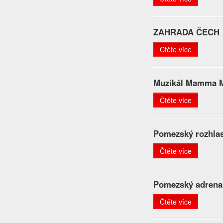
ZAHRADA ČECH
Čtěte více
Muzikál Mamma M
Čtěte více
Pomezský rozhla
Čtěte více
Pomezský adrena
Čtěte více