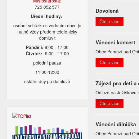
Místostarosta:
725 052 577
Dovolená
Úřední hodiny:
Čtěte více
osobní schůzku s vedením obce je
nutné vždy předem telefonicky
domluvit
Vánoční koncert
Pondělí:
9:00 - 17:00
Obec Pomezí nad Ohří
Čtvrtek:
9:00 - 17:00
Čtěte více
polední pauza
11:00-12:00
ostatní dny po domluvě
Zájezd pro děti a
Odjezd na Ježíškovu c
Čtěte více
Vánoční dílnička
Obec Pomezí nad Ohří z