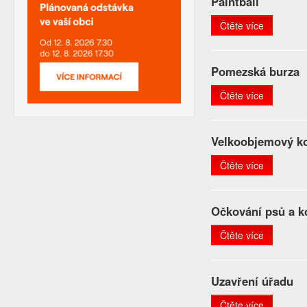
Paintball
Čtěte více
Pomezská burza
Čtěte více
Velkoobjemový ko
Čtěte více
Očkování psů a k
Čtěte více
Uzavření úřadu
Čtěte více