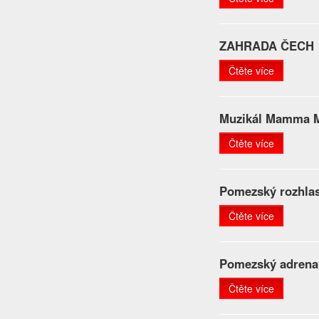
ZAHRADA ČECH
Čtěte více
Muzikál Mamma M
Čtěte více
Pomezský rozhla
Čtěte více
Pomezský adrena
Čtěte více