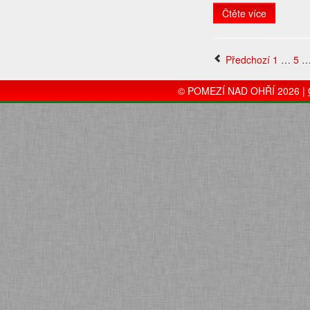
Čtěte více
Předchozí
1
…
5
© POMEZÍ NAD OHŘÍ 2026 |