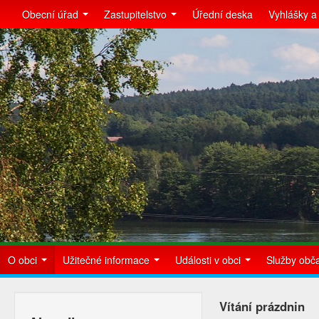
Obecní úřad
Zastupitelstvo
Úřední deska
Vyhlášky a
O obci
Užitečné informace
Události v obci
Služby ob
Vítání prázdnin