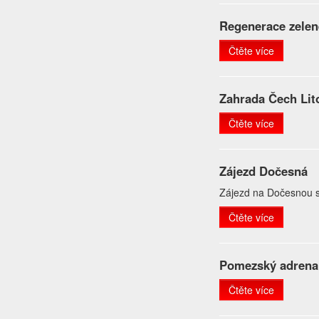
Regenerace zelen
Čtěte více
Zahrada Čech Lit
Čtěte více
Zájezd Dočesná
Zájezd na Dočesnou s
Čtěte více
Pomezský adrena
Čtěte více