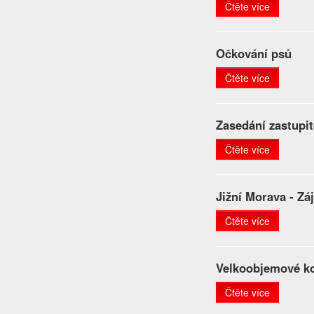
Čtěte více
Očkování psů
Čtěte více
Zasedání zastupit
Čtěte více
Jižní Morava - Zá
Čtěte více
Velkoobjemové ko
Čtěte více