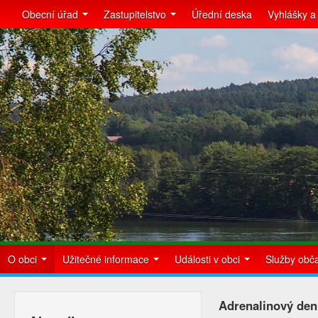
Obecní úřad
Zastupitelstvo
Úřední deska
Vyhlášky a
O obci
Užitečné informace
Události v obci
Služby ob
Adrenalinový den