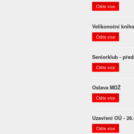
Čtěte více
Velikonoční knih
Čtěte více
Seniorklub - pře
Čtěte více
Oslava MDŽ
Čtěte více
Uzavření OÚ - 26.
Čtěte více